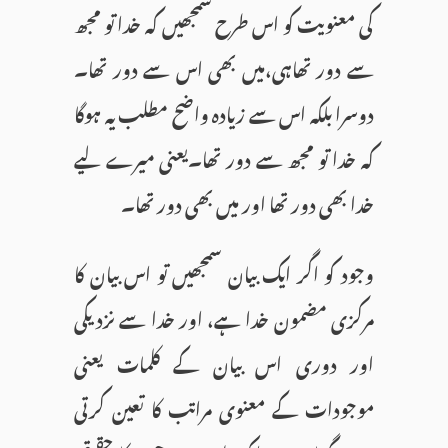
کی معنویت کو اس طرح سمجھیں کہ خدا تو مجھ
سے دور تھاہی،میں بھی اس سے دور تھا۔
دوسرا بلکہ اس سے زیادہ واضح مطلب یہ ہوگا
کہ خدا تو مجھ سے دور تھا۔یعنی میرے لیے
خدا بھی دور تھا اور میں بھی دور تھا۔
وجود کو اگر ایک بیان سمجھیں تو اس بیان کا
مرکزی مضمون خدا ہے، اور خدا سے نزدیکی
اور دوری اس بیان کے کلمات یعنی
موجودات کے معنوی مراتب کا تعین کرتی