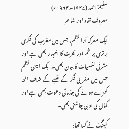
سلیمؔ احمد (۱۹۲۷۔۱۹۸۳ء)
معروف نقاد اور شاعر
ایک معرکہ آرا نظم، جس میں مغرب کی فکری
برتری پر غم اور نفرت کا اظہار بھی ہے اور
مشرقی نفسیات کا بیان بھی۔ ایک ایسی نظم
جس میں مغربی فکر کے غلبے کے خلاف اٹھ
کھڑے ہونے کی جذباتی دعوت بھی ہے اور
کمال کی ادبی چاشنی بھی۔
کپلنگؔ نے کہا تھا: