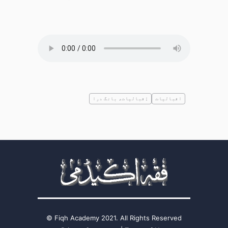
اقبالیات
اِقبالیات، بانگ درا
Fiqh Academy 2021. All Rights Reserved ©